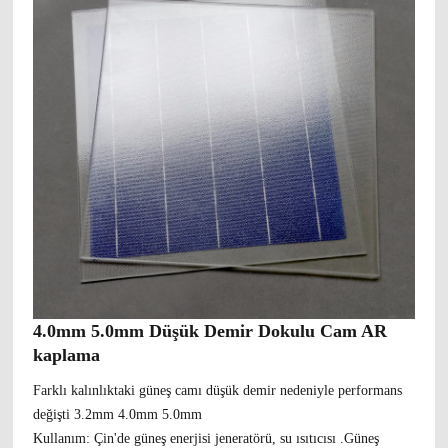
4.0mm 5.0mm Düşük Demir Dokulu Cam AR
kaplama
Farklı kalınlıktaki güneş camı düşük demir nedeniyle performans
değişti 3.2mm 4.0mm 5.0mm
Kullanım: Çin'de güneş enerjisi jeneratörü, su ısıtıcısı .Güneş