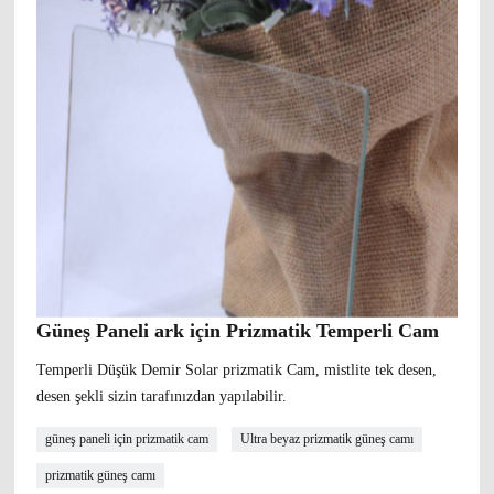
Güneş Paneli ark için Prizmatik Temperli Cam
Temperli Düşük Demir Solar prizmatik Cam, mistlite tek desen,
desen şekli sizin tarafınızdan yapılabilir.
güneş paneli için prizmatik cam
Ultra beyaz prizmatik güneş camı
prizmatik güneş camı