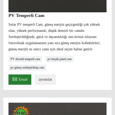
PV Temperli Cam
Solar PV temperli Cam, güneş enerjisi geçirgenliği çok yüksek
olan, yüksek performanslı, düşük demirli bir camdır.
Sertleştirildiğinde, gücü ve dayanıklılığı onu kristal silisyum
fotovoltaik uygulamasının yanı sıra güneş enerjisi kollektörleri,
güneş enerjili su ısıtıcı camı için ideal seçim haline getirir.
PV desenli temperli cam
pv küçük panel cam
pv güneş sertleştirilmiş cam

Email
ayrıntılar