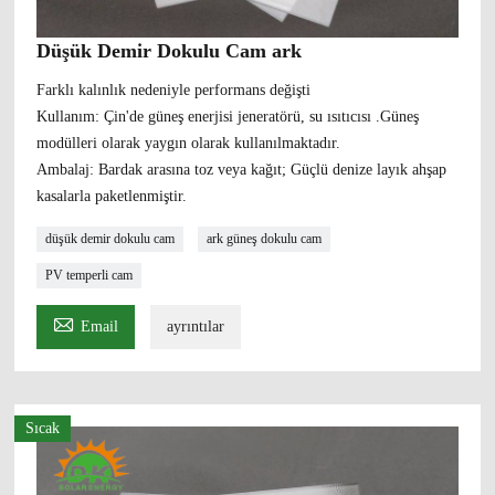
Düşük Demir Dokulu Cam ark
Farklı kalınlık nedeniyle performans değişti
Kullanım: Çin'de güneş enerjisi jeneratörü, su ısıtıcısı .Güneş
modülleri olarak yaygın olarak kullanılmaktadır.
Ambalaj: Bardak arasına toz veya kağıt; Güçlü denize layık ahşap
kasalarla paketlenmiştir.
düşük demir dokulu cam
ark güneş dokulu cam
PV temperli cam

Email
ayrıntılar
Sıcak