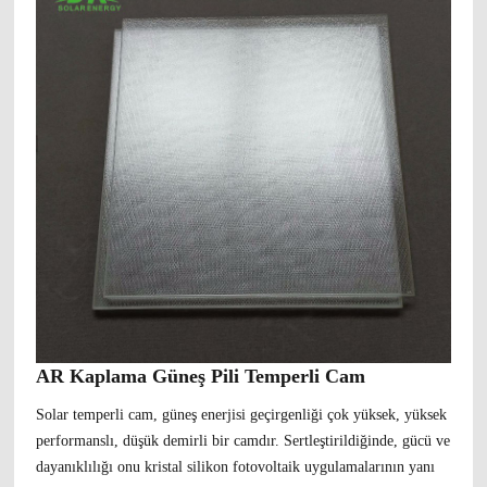
AR Kaplama Güneş Pili Temperli Cam
Solar temperli cam, güneş enerjisi geçirgenliği çok yüksek, yüksek
performanslı, düşük demirli bir camdır. Sertleştirildiğinde, gücü ve
dayanıklılığı onu kristal silikon fotovoltaik uygulamalarının yanı