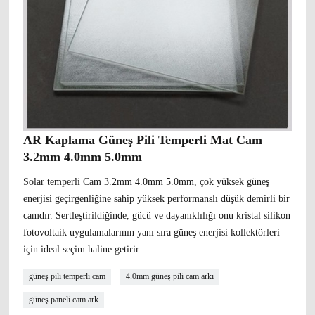
AR Kaplama Güneş Pili Temperli Mat Cam
3.2mm 4.0mm 5.0mm
Solar temperli Cam 3.2mm 4.0mm 5.0mm, çok yüksek güneş
enerjisi geçirgenliğine sahip yüksek performanslı düşük demirli bir
camdır. Sertleştirildiğinde, gücü ve dayanıklılığı onu kristal silikon
fotovoltaik uygulamalarının yanı sıra güneş enerjisi kollektörleri
için ideal seçim haline getirir.
güneş pili temperli cam
4.0mm güneş pili cam arkı
güneş paneli cam ark