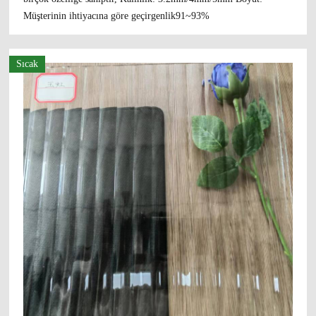
Müşterinin ihtiyacına göre geçirgenlik91~93%
Sıcak