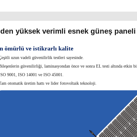
'den yüksek verimli esnek güneş pane
 ömürlü ve istikrarlı kalite
Çeşitli uzun vadeli güvenilirlik testleri sayesinde.
Bileşenlerin güvenilirliği, laminasyondan önce ve sonra EL testi altında etkin bir
ISO 9001, ISO 14001 ve ISO 45001.
Tam otomatik üretim hattı ve lider fotovoltaik teknoloji.