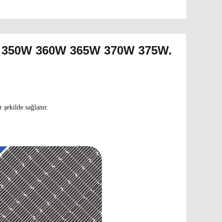
li 350W 360W 365W 370W 375W.
 şekilde sağlanır.