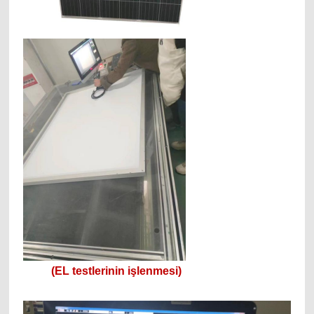
(EL testlerinin işlenmesi)