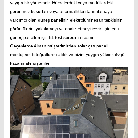
yaygın bir yöntemdir. Hücrelerdeki veya modüllerdeki
görünmez kusurları veya anormallikleri tanımlamaya
yardımcı olan güneş panelinin elektrolüminesan tepkisinin
görüntülerini yakalamayı ve analiz etmeyi içerir. İşte çatı
güneş panelleri için EL test sürecinin resmi.
Geçenlerde Alman müşterimizden solar çatı paneli
montajının fotoğraflarını aldık ve
bizim yaygın yüksek övgü
kazanmak
müşteriler
.